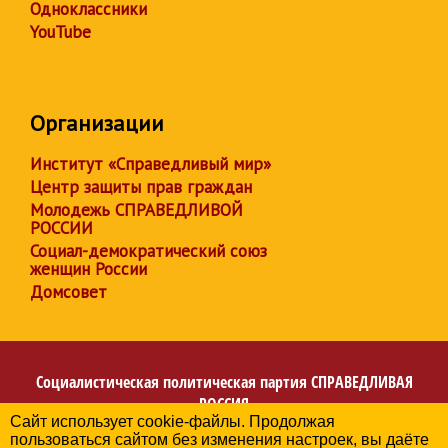
Одноклассники
YouTube
Организации
Институт «Справедливый мир»
Центр защиты прав граждан
Молодежь СПРАВЕДЛИВОЙ
РОССИИ
Социал-демократический союз
женщин России
Домсовет
Социалистическая политическая партия
СПРАВЕДЛИВАЯ
РОССИЯ
Сайт использует cookie-файлы. Продолжая
Региональное отделение партии в Ямало-Ненецком
пользоваться сайтом без изменения настроек, вы даёте