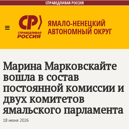
СПРАВЕДЛИВАЯ РОССИЯ
ЯМАЛО-НЕНЕЦКИЙ
≡
АВТОНОМНЫЙ ОКРУГ
Главная
Новости
Лица
Фото/Видео
Газета
Контакты
Марина Марковскайте
вошла в состав
постоянной комиссии и
двух комитетов
ямальского парламента
18 июня 2026