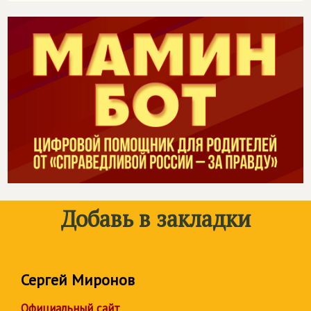
Добавь в закладки
Сергей Миронов
Официальный сайт